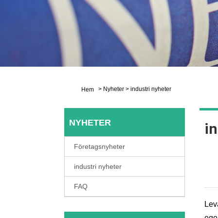
>
Nyheter
>
industri nyheter
Hem
NYHETER
in
Företagsnyheter
industri nyheter
FAQ
Lev
ege