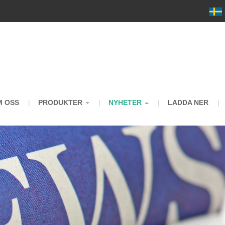
m
M OSS
PRODUKTER
NYHETER
LADDA NER