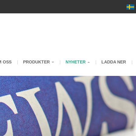
m
M OSS
PRODUKTER
NYHETER
LADDA NER