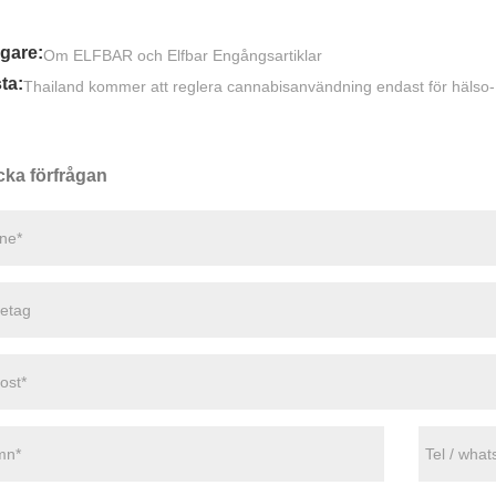
igare:
Om ELFBAR och Elfbar Engångsartiklar
ta:
Thailand kommer att reglera cannabisanvändning endast för hälso
cka förfrågan