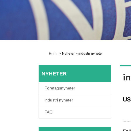
>
Nyheter
>
industri nyheter
Hem
NYHETER
in
Företagsnyheter
US
industri nyheter
FAQ